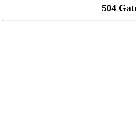
504 Gat