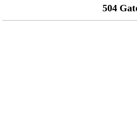
504 Gat