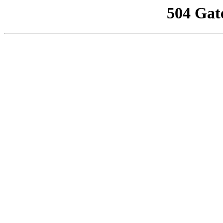
504 Gat