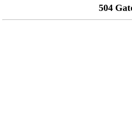
504 Gat