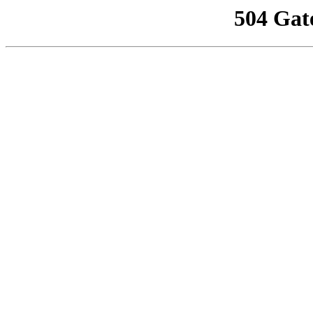
504 Gat