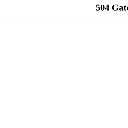
504 Gat