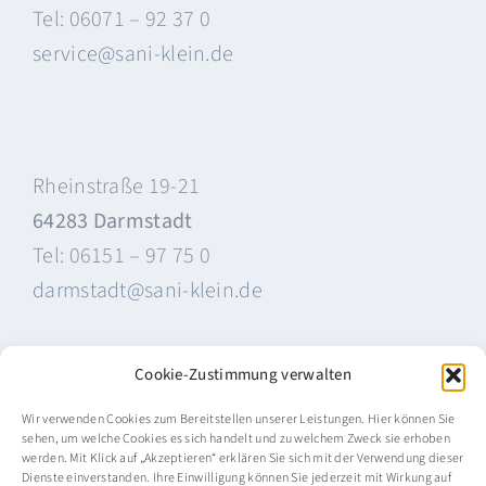
Tel: 06071 – 92 37 0
service@sani-klein.de
Rheinstraße 19-21
64283 Darmstadt
Tel: 06151 – 97 75 0
darmstadt@sani-klein.de
Cookie-Zustimmung verwalten
s
SANI-KLEIN SOZIAL
Wir verwenden Cookies zum Bereitstellen unserer Leistungen. Hier können Sie
sehen, um welche Cookies es sich handelt und zu welchem Zweck sie erhoben
werden. Mit Klick auf „Akzeptieren“ erklären Sie sich mit der Verwendung dieser
Dienste einverstanden. Ihre Einwilligung können Sie jederzeit mit Wirkung auf