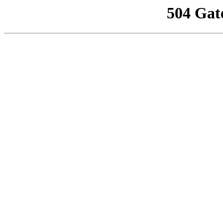
504 Gat