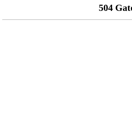
504 Gat