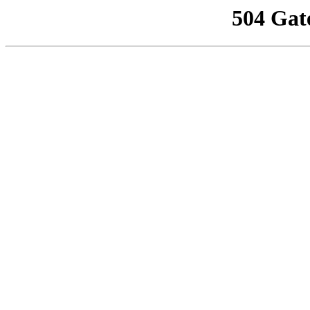
504 Gat