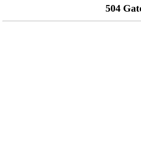
504 Gat