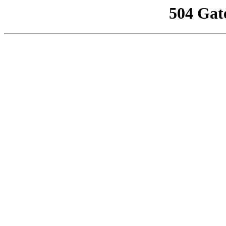
504 Gat