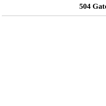
504 Gat