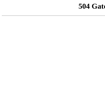
504 Gat