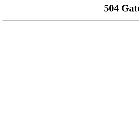
504 Gat